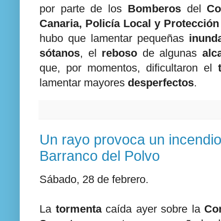
por parte de los
Bomberos
del
Con
Canaria, Policía Local y Protección 
hubo que lamentar pequeñas
inund
sótanos
, el
reboso
de algunas
alc
que, por momentos, dificultaron el
lamentar mayores
desperfectos
.
Un rayo provoca un incendio
Barranco del Polvo
Sábado, 28 de febrero.
La
tormenta
caída ayer sobre la
Co