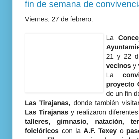
fin de semana de convivenci
Viernes, 27 de febrero.
La
Conce
Ayuntami
21 y 22 d
vecinos
y
La
conv
proyecto 
de un fin 
Las Tirajanas,
donde también visita
Las Tirajanas
y realizaron diferente
talleres, gimnasio, natación, te
folclóricos
con la
A.F. Texey
o
pas