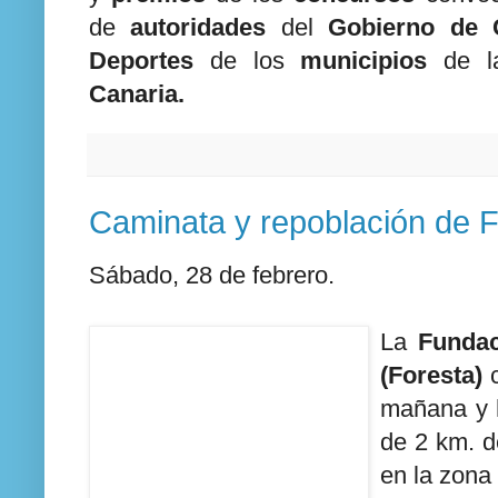
de
autoridades
del
Gobierno de 
Deportes
de los
municipios
de 
Canaria.
Caminata y repoblación de F
Sábado, 28 de febrero.
La
Fundac
(Foresta)
c
mañana y 
de 2 km. d
en la zona