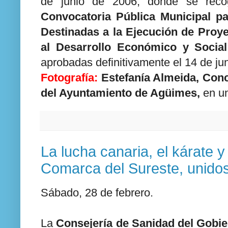
de junio de 2006, donde se rec
Convocatoria Pública Municipal p
Destinadas a la Ejecución de Proy
al Desarrollo Económico y Social
aprobadas definitivamente el 14 de ju
Fotografía:
Estefanía Almeida, Conc
del Ayuntamiento de Agüimes,
en un
La lucha canaria, el kárate 
Comarca del Sureste, unidos
Sábado, 28 de febrero.
La
Consejería de Sanidad del Gobi