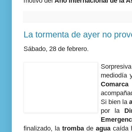
motivo del
Año Internacional de la 
La tormenta de ayer no pro
Sábado, 28 de febrero.
Sorpresiva
mediodía y
Comarca
acompaña
Si bien la
a
por la
Di
Emergenci
finalizado, la
tromba
de
agua
caída 