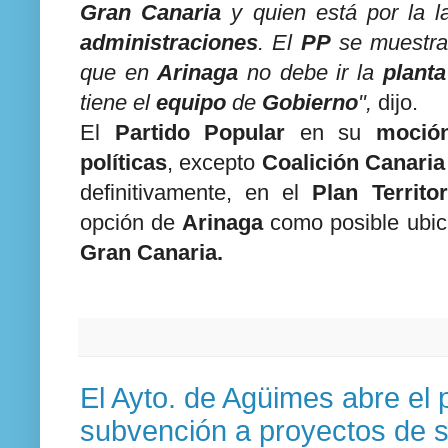
Gran Canaria
y quien está por la l
administraciones
. El
PP
se muestra 
que en
Arinaga
no debe ir la
planta
tiene el
equipo
de
Gobierno
",
dijo.
El
Partido Popular
en su
moció
políticas
, excepto
Coalición Canaria
definitivamente, en el
Plan Territo
opción de
Arinaga
como posible ubic
Gran Canaria.
El Ayto. de Agüimes abre el 
subvención a proyectos de s