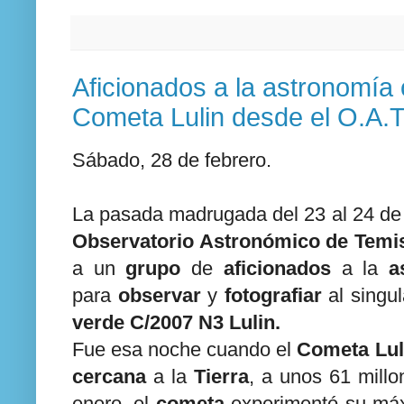
Aficionados a la astronomía 
Cometa Lulin desde el O.A.T
Sábado, 28 de febrero.
La pasada madrugada del 23 al 24 de 
Observatorio Astronómico de Temi
a un
grupo
de
aficionados
a la
a
para
observar
y
fotografiar
al singu
verde C/2007 N3 Lulin.
Fue esa noche cuando el
Cometa Lul
cercana
a la
Tierra
, a unos 61 mill